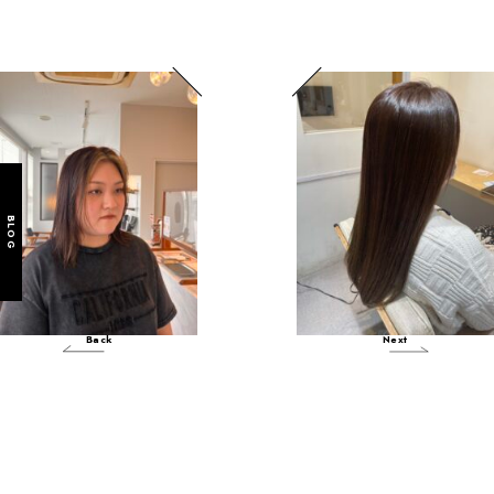
BLOG
春のイメチェンにおすす
自然なツヤ髪へ♪
め！
Back
Next