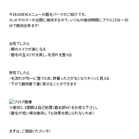
今日はNEWメニューの眉毛パーマのご紹介です。
カットやカラーの合間に施術するので、いつもの施術時間にプラス15分～30
分で施術出来ます！
女性でしたら
・朝のメイクが楽になる
・眉毛の生えぐせを直し、毛流れを整える
男性でしたら
・毛流れが均一に整うため、野暮ったさがなくなりキリッと見える
・下がり眉改善で濃く見せることができます
※施術2、3週間は自己処理（眉毛部分）をお控え下さい。
（眉毛が短い場合施術しても効果を感じられないため）
まずは、ご相談くださいネ！