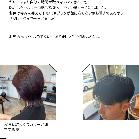
がいてあまり自分に時間が取れないママさんでも
乾かしやすく、サッと縛れて、乾かしやすい量と長さにしました。
お色は赤みを抑えて、伸びてもプリンが気にならない落ち着きのあるオリー
ブグレージュで仕上げました！
お髪の長さや、お色でなにかありましたらご相談ください。
秋冬はこっくりカラーがお
すすめ🤎