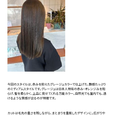
今回のスタイルは、赤みを抑えたグレージュカラーで仕上げた、艶感たっぷり
のミディアムスタイルです。グレージュは日本人特有の赤み・オレンジみを和
らげ、髪を柔らかく、上品に見せてくれる万能カラー。自然光でも室内でも、透
けるような質感が出るのが特徴です。
カットは毛先の重さを残しながら、まとまりを重視したデザインに。広がりや