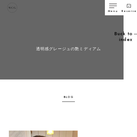
Menu
Reserve
Buck to
index
透明感グレージュの艶ミディアム
BLOG