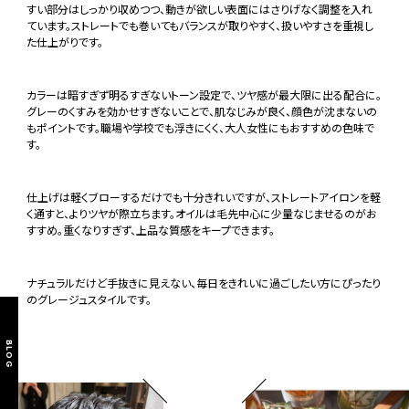
すい部分はしっかり収めつつ、動きが欲しい表面にはさりげなく調整を入れ
ています。ストレートでも巻いてもバランスが取りやすく、扱いやすさを重視し
た仕上がりです。
カラーは暗すぎず明るすぎないトーン設定で、ツヤ感が最大限に出る配合に。
グレーのくすみを効かせすぎないことで、肌なじみが良く、顔色が沈まないの
もポイントです。職場や学校でも浮きにくく、大人女性にもおすすめの色味で
す。
仕上げは軽くブローするだけでも十分きれいですが、ストレートアイロンを軽
く通すと、よりツヤが際立ちます。オイルは毛先中心に少量なじませるのがお
すすめ。重くなりすぎず、上品な質感をキープできます。
ナチュラルだけど手抜きに見えない、毎日をきれいに過ごしたい方にぴったり
のグレージュスタイルです。
BLOG