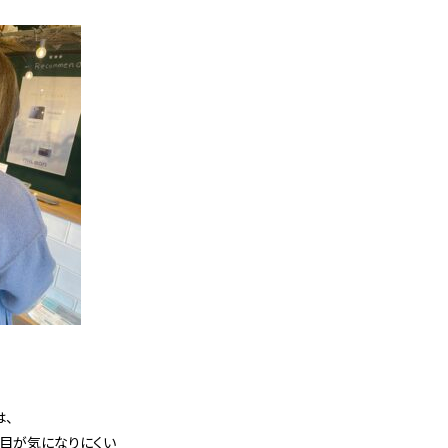
は、
境目が気になりにくい