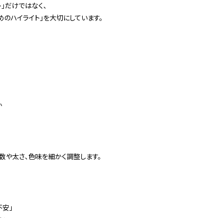
」だけではなく、
めのハイライト」を大切にしています。
か
数や太さ、色味を細かく調整します。
不安」