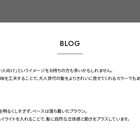
BLOG
若い人向け」というイメージをお持ちの方も多いかもしれません。
味を工夫することで、大人世代の髪をよりきれいに見せてくれるカラーでもあ
を明るくしすぎず、ベースは落ち着いたブラウン。
ハイライトを入れることで、髪に自然な立体感と動きをプラスしています。