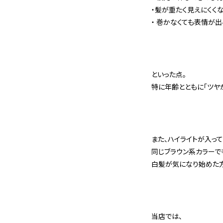
・髪が重たく見えにくく
・ 巻かなくても表情が出
といった点。
特に年齢とともに「ツヤ
また、ハイライトが入っ
同じブラウン系カラーで
白髪が気になり始めた方
当店では、