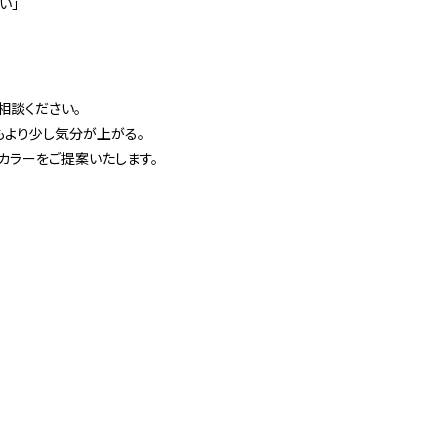
い」
相談ください。
もより少し気分が上がる。
カラーをご提案いたします。