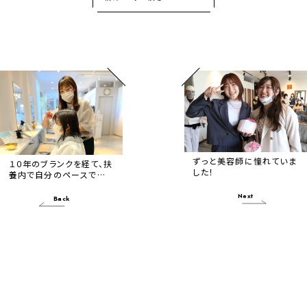
ずっと美容師に憧れていま
１０年のブランクを経て、扶
した！
養内で自分のペースで働
いています。
Next
Back