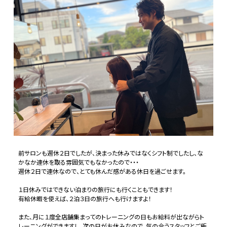
前サロンも週休２日でしたが、決まった休みではなくシフト制でしたし、な
かなか連休を取る雰囲気でもなかったので・・・
週休２日で連休なので、とても休んだ感がある休日を過ごせます。
１日休みではできない泊まりの旅行にも行くこともできます！
有給休暇を使えば、２泊３日の旅行へも行けますよ！
また、月に１度全店舗集まってのトレーニングの日もお給料が出ながらト
レーニングができますし、次の日がお休みなので、気の合うスタッフとご飯