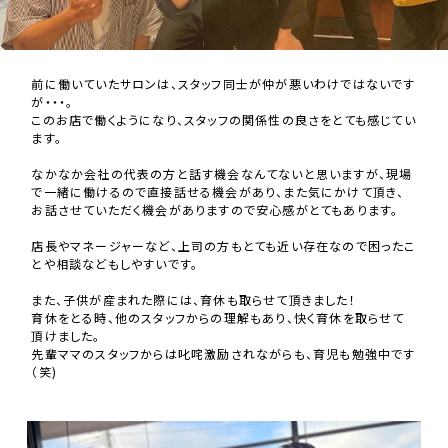
前に働いていたサロンは、スタッフ同士が仲が悪いわけではないです
が・・・。
このお店で働くようになり、スタッフの関係性の良さをとても感じてい
ます。
なかなか会社の代表の方と話す機会なんてないと思いますが、現場
で一緒に働けるので直接話せる機会があり、また気にかけて頂き、
お話させていただく機会がありますので安心感がとてもあります。
店長やマネージャーなど、上司の方もとても近い存在なので困ったこ
とや相談などもしやすいです。
また、子供が産まれた際には、育休も取らせて頂きました！
育休をとる時、他のスタッフからの理解もあり、快く育休を取らせて
頂けました。
先輩ママのスタッフからは叱咤激励されながらも、育児も勉強中です
（笑)