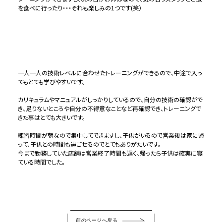
を食べに行ったり・・・それも楽しみの1つです(笑）
一人一人の技術レベルに合わせたトレーニングができるので、中途で入っ
てもとても学びやすいです。
カリキュラムやマニュアルがしっかりしているので、自分の技術の確認がで
き、足りないところや自分の不得意なことなど再確認でき、トレーニングで
きた事はとても大きいです。
練習時間が朝なので集中してできますし、子供がいるので営業後は家に帰
って、子供との時間も過ごせるのでとてもありがたいです。
今まで勤務していた店舗は営業終了時間も遅く、帰ったら子供は確実に寝
ている時間でした。
前のページへ戻る