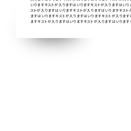
いりますキストが入りますはいりますキストが入りますはいり
ストが入りますはいりますキストが入りますはいりますキスト
ますはいりますキストが入りますはいりますキストが入ります
ますキストが入りますはいりますキストが入りますはいります