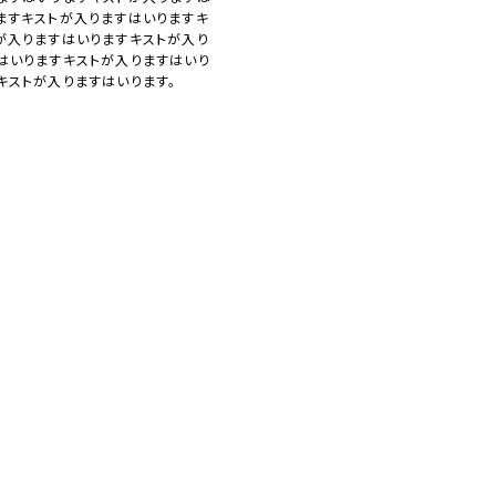
ますキストが入りますはいりますキ
が入りますはいりますキストが入り
はいりますキストが入りますはいり
キストが入りますはいります。