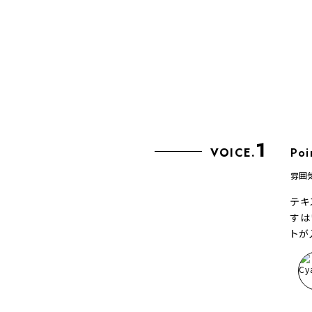
1
VOICE.
Poi
雰囲
テキ
すは
トが